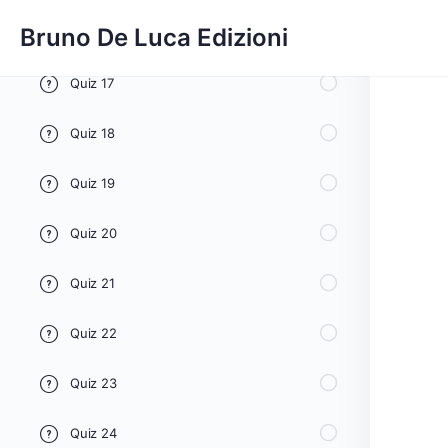
Bruno De Luca Edizioni
Quiz 16
Quiz 17
Quiz 18
Quiz 19
Quiz 20
Quiz 21
Quiz 22
Quiz 23
Quiz 24