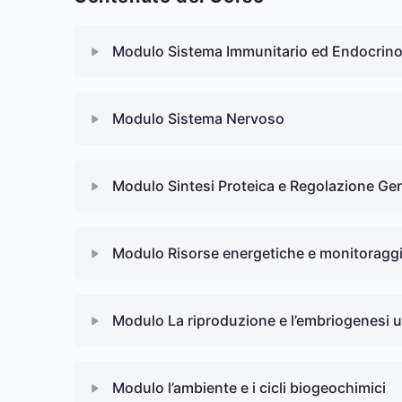
Modulo Sistema Immunitario ed Endocrin
Lezione Content
Modulo Sistema Nervoso
Quizi Sistema Immunitario ed Endocrino
Lezione Content
Modulo Sintesi Proteica e Regolazione Ge
Quiz Modulo Sistema Nervoso
Lezione Content
Modulo Risorse energetiche e monitoragg
Quiz Sintesi Proteica e Regolazione Genica
Lezione Content
Modulo La riproduzione e l’embriogenesi
Quiz Risorse energetiche e monitoraggio ambi
Lezione Content
Modulo l’ambiente e i cicli biogeochimici