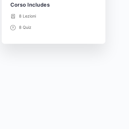
Corso Includes
8 Lezioni
8 Quiz