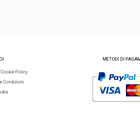
OI
METODI DI PAGA
/Cookie Policy
e Condizioni
vata