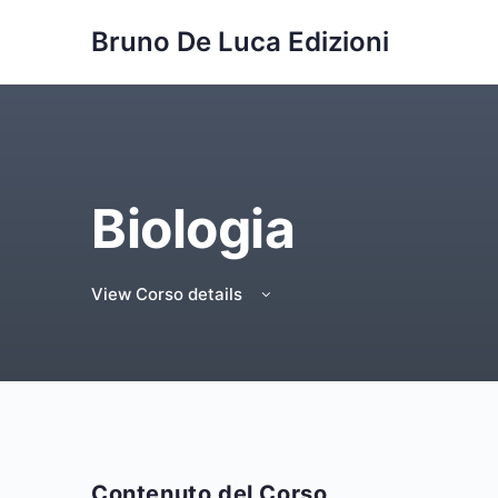
Bruno De Luca Edizioni
Biologia
View Corso details
Contenuto del Corso