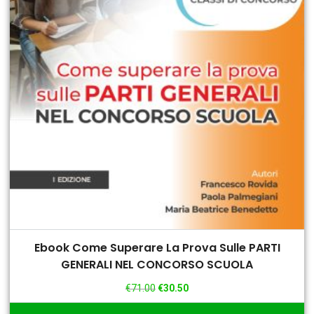
Ebook Come Superare La Prova Sulle PARTI
GENERALI NEL CONCORSO SCUOLA
€
71.00
€
30.50