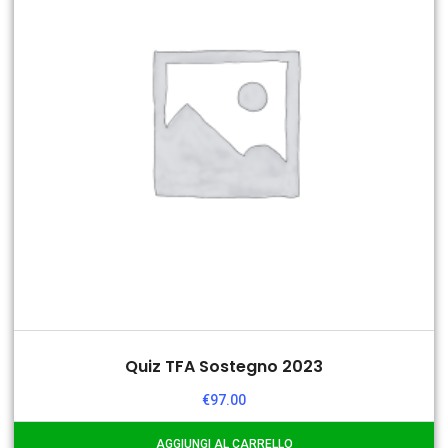
Quiz TFA Sostegno 2023
€
97.00
AGGIUNGI AL CARRELLO