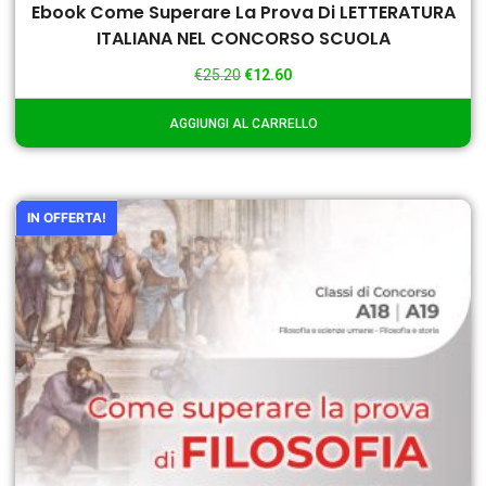
Ebook Come Superare La Prova Di LETTERATURA
ITALIANA NEL CONCORSO SCUOLA
€
25.20
€
12.60
AGGIUNGI AL CARRELLO
IN OFFERTA!