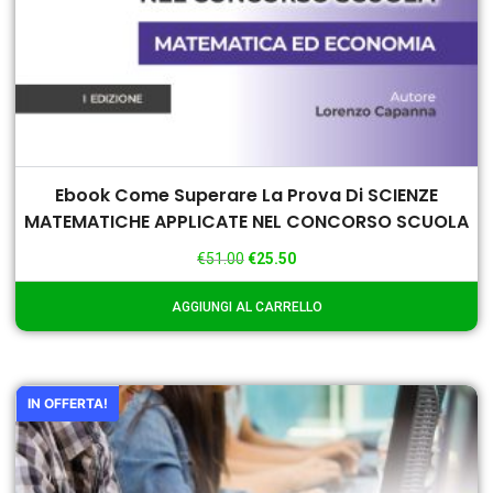
Ebook Come Superare La Prova Di SCIENZE
MATEMATICHE APPLICATE NEL CONCORSO SCUOLA
€
51.00
€
25.50
AGGIUNGI AL CARRELLO
IN OFFERTA!