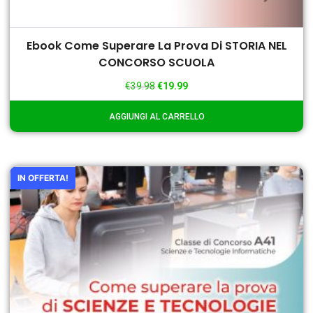
Ebook Come Superare La Prova Di STORIA NEL
CONCORSO SCUOLA
€
39.98
€
19.99
AGGIUNGI AL CARRELLO
IN OFFERTA!