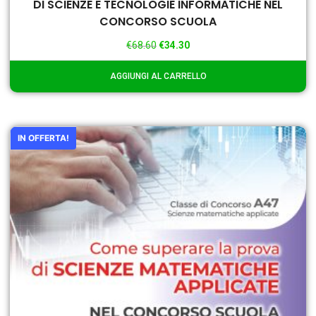
DI SCIENZE E TECNOLOGIE INFORMATICHE NEL
CONCORSO SCUOLA
€
68.60
€
34.30
AGGIUNGI AL CARRELLO
IN OFFERTA!