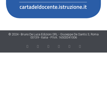
© 2024 - Bruno De Luca Edizioni SRL - Giuseppe De Santis 3, Roma
00139 - Italia - P.IVA: 16503341006