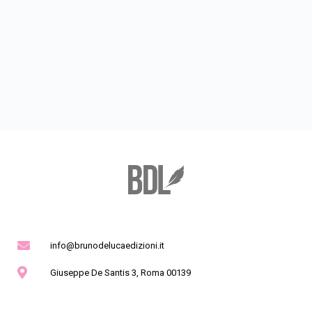
info@brunodelucaedizioni.it
Giuseppe De Santis 3, Roma 00139