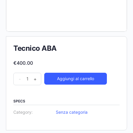
Tecnico ABA
€
400.00
-
+
Aggiungi al carrello
SPECS
Category:
Senza categoria