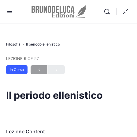
Filosofia
Il periodo ellenistico
LEZIONE 6
OF 57
In Corso
Il periodo ellenistico
Lezione Content