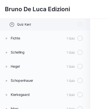
Bruno De Luca Edizioni
Kant
1 Quiz
Quiz Kant
Fichte
1 Quiz
Schelling
1 Quiz
Hegel
1 Quiz
Schopenhauer
1 Quiz
Kierkegaard
1 Quiz
Marx
1 Quiz