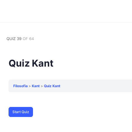
QUIZ 39
OF 64
Quiz Kant
Filosofia
Kant
Quiz Kant