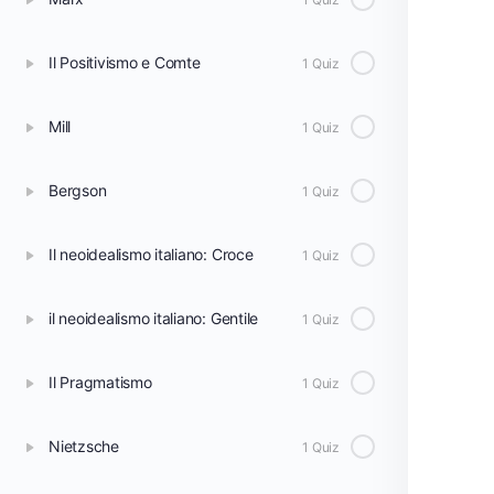
Il Positivismo e Comte
1 Quiz
Mill
1 Quiz
Bergson
1 Quiz
Il neoidealismo italiano: Croce
1 Quiz
il neoidealismo italiano: Gentile
1 Quiz
Il Pragmatismo
1 Quiz
Nietzsche
1 Quiz