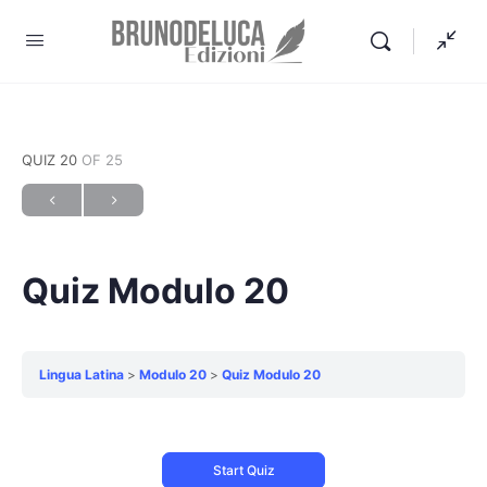
QUIZ 20
OF 25
Quiz Modulo 20
Lingua Latina
Modulo 20
Quiz Modulo 20