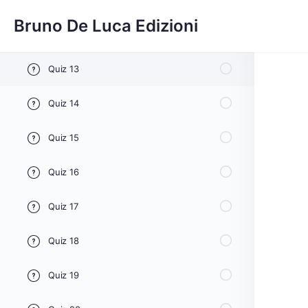
Quiz 11
Bruno De Luca Edizioni
Quiz 12
Quiz 13
Quiz 14
Quiz 15
Quiz 16
Quiz 17
Quiz 18
Quiz 19