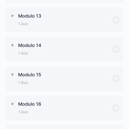
Lezione Content
Modulo 13
1 Quiz
Quiz Modulo 12
Lezione Content
Modulo 14
1 Quiz
Quiz Modulo 13
Lezione Content
Modulo 15
1 Quiz
Quiz Modulo 14
Lezione Content
Modulo 16
1 Quiz
Quiz Modulo 15
Lezione Content