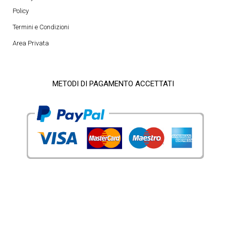
Policy
Termini e Condizioni
Area Privata
METODI DI PAGAMENTO ACCETTATI