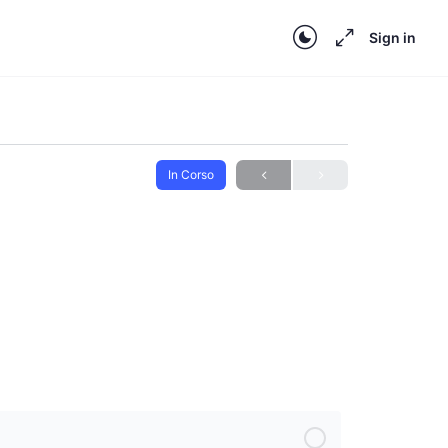
Sign in
In Corso