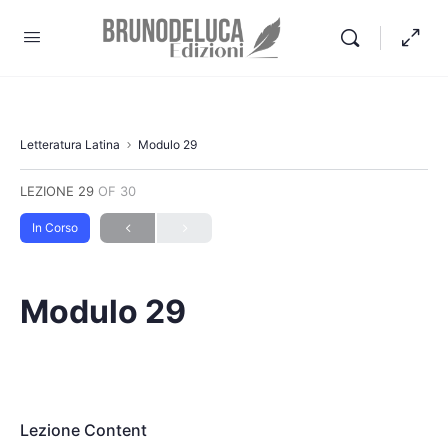
Letteratura Latina
Modulo 29
LEZIONE 29
OF 30
In Corso
Modulo 29
Lezione Content