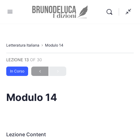
Letteratura Italiana
Modulo 14
LEZIONE 13
OF 30
In Corso
Modulo 14
Lezione Content