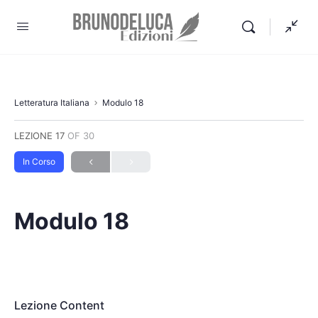
Letteratura Italiana
Modulo 18
LEZIONE 17
OF 30
In Corso
Modulo 18
Lezione Content